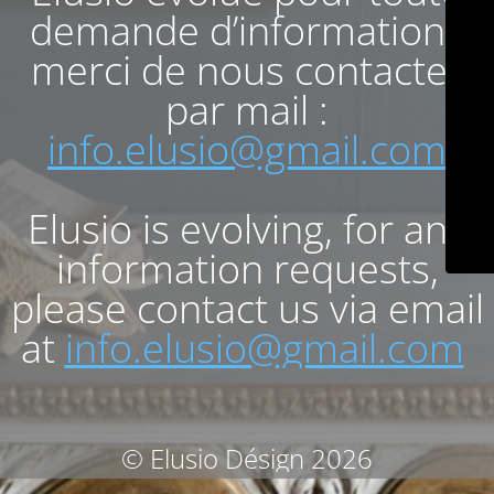
demande d’informations
merci de nous contacter
par mail :
info.elusio@gmail.com
Elusio is evolving, for any
information requests,
please contact us via email
at
info.elusio@gmail.com
© Elusio Désign 2026