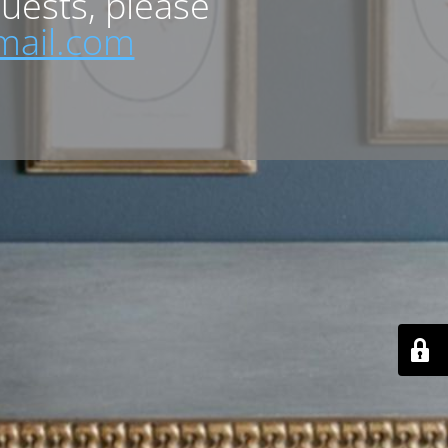
quests, please
mail.com