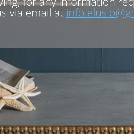
lving, for any information re
s via email at
info.elusio@g