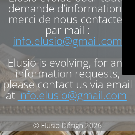
demande d’informations
merci de nous contacter
par mail :
info.elusio@gmail.com
Elusio is evolving, for any
information requests,
please contact us via email
at
info.elusio@gmail.com
© Elusio Désign 2026