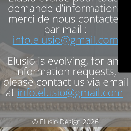
demande d’informations
merci de nous contacter
par mail :
info.elusio@gmail.com
Elusio is evolving, for any
information requests,
please contact us via email
at
info.elusio@gmail.com
© Elusio Désign 2026