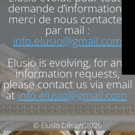
demande d’informations
merci de nous contacter
par mail :
info.elusio@gmail.com
Elusio is evolving, for any
information requests,
please contact us via email
at
info.elusio@gmail.com
© Elusio Désign 2026