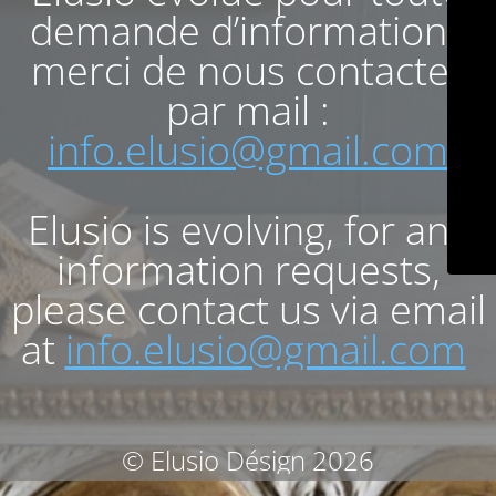
demande d’informations
merci de nous contacter
par mail :
info.elusio@gmail.com
Elusio is evolving, for any
information requests,
please contact us via email
at
info.elusio@gmail.com
© Elusio Désign 2026