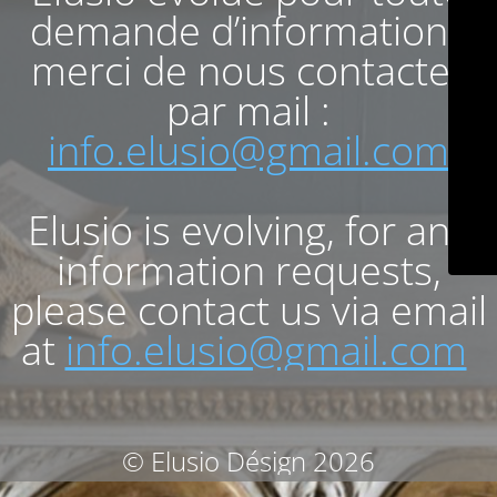
demande d’informations
merci de nous contacter
par mail :
info.elusio@gmail.com
Elusio is evolving, for any
information requests,
please contact us via email
at
info.elusio@gmail.com
© Elusio Désign 2026