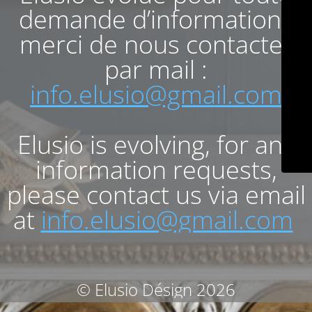
demande d’informations
merci de nous contacter
par mail :
info.elusio@gmail.com
Elusio is evolving, for any
information requests,
please contact us via email
at
info.elusio@gmail.com
© Elusio Désign 2026