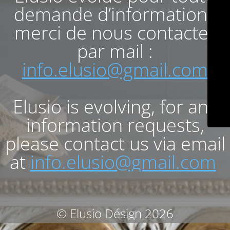
demande d’informations
merci de nous contacter
par mail :
info.elusio@gmail.com
Elusio is evolving, for any
information requests,
please contact us via email
at
info.elusio@gmail.com
© Elusio Désign 2026