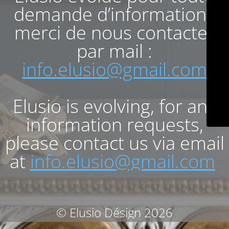
demande d’informations
merci de nous contacter
par mail :
info.elusio@gmail.com
Elusio is evolving, for any
information requests,
please contact us via email
at
info.elusio@gmail.com
© Elusio Désign 2026