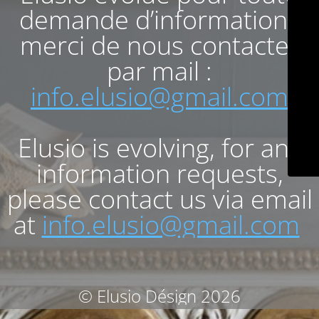
demande d’informations
merci de nous contacter
par mail :
info.elusio@gmail.com
Elusio is evolving, for any
information requests,
please contact us via email
at
info.elusio@gmail.com
© Elusio Désign 2026