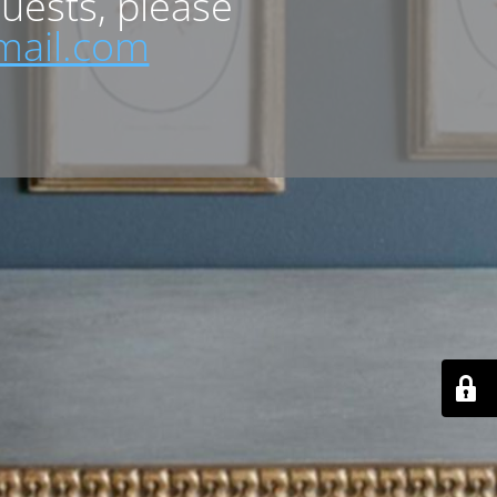
quests, please
mail.com