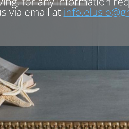
lving, for any information re
s via email at
info.elusio@g