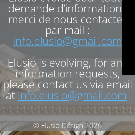
demande d’informations
merci de nous contacter
par mail :
info.elusio@gmail.com
Elusio is evolving, for any
information requests,
please contact us via email
at
info.elusio@gmail.com
© Elusio Désign 2026