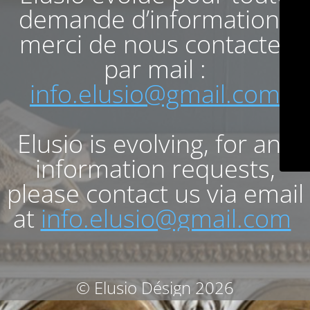
demande d’informations
merci de nous contacter
par mail :
info.elusio@gmail.com
Elusio is evolving, for any
information requests,
please contact us via email
at
info.elusio@gmail.com
© Elusio Désign 2026