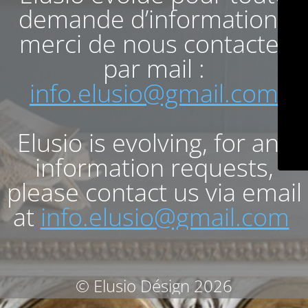
demande d’informations
merci de nous contacter
par mail :
info.elusio@gmail.com
Elusio is evolving, for any
information requests,
please contact us via email
at
info.elusio@gmail.com
© Elusio Désign 2026