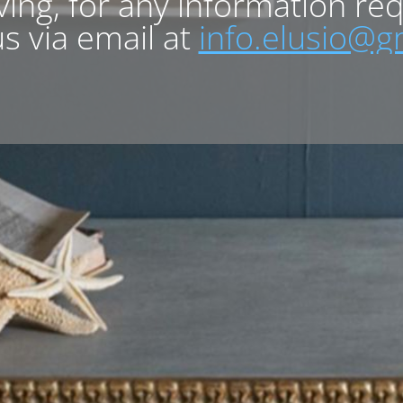
lving, for any information re
s via email at
info.elusio@g