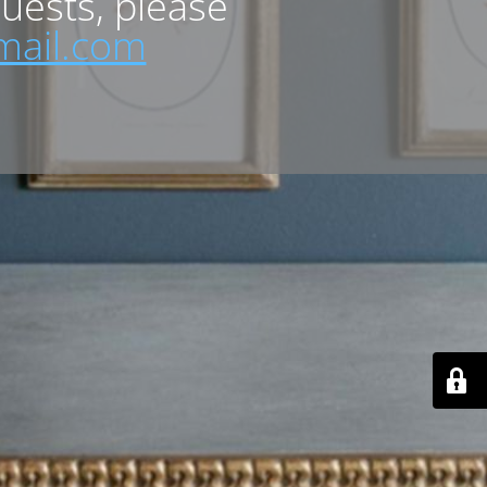
quests, please
mail.com