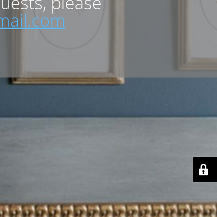
quests, please
mail.com