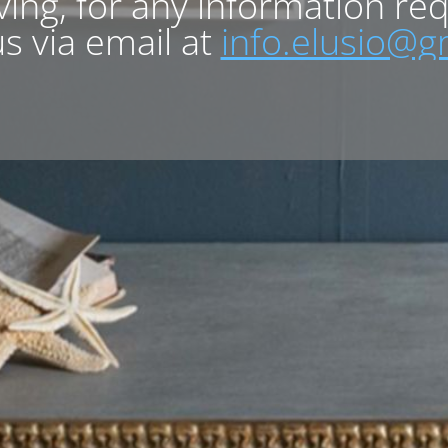
lving, for any information re
s via email at
info.elusio@g