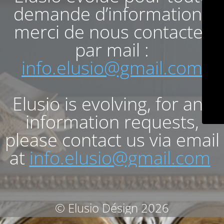
demande d’informations
merci de nous contacter
par mail :
info.elusio@gmail.com
Elusio is evolving, for any
information requests,
please contact us via email
at
info.elusio@gmail.com
© Elusio Désign 2026