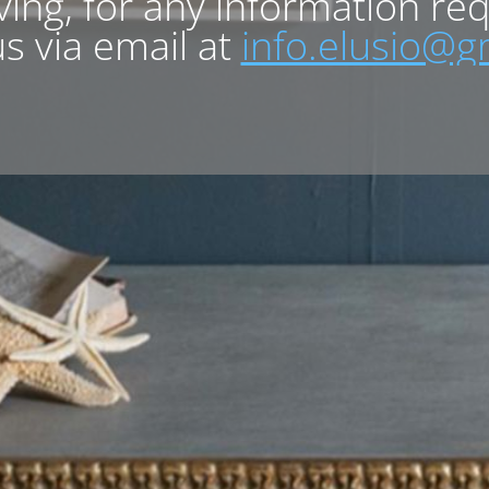
lving, for any information re
s via email at
info.elusio@g