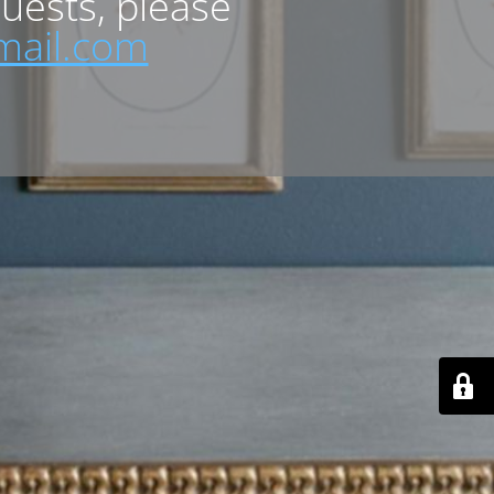
quests, please
mail.com