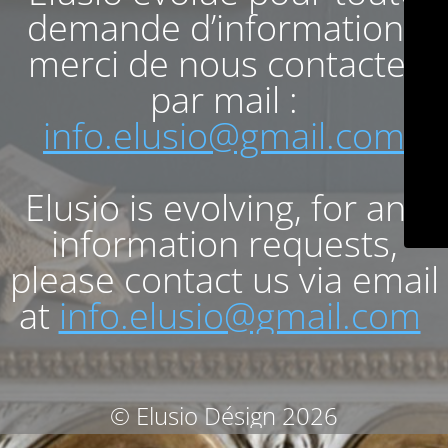
demande d’informations
merci de nous contacter
par mail :
info.elusio@gmail.com
Elusio is evolving, for any
information requests,
please contact us via email
at
info.elusio@gmail.com
© Elusio Désign 2026