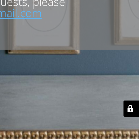
quests, please
mail.com