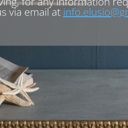
lving, for any information re
s via email at
info.elusio@g