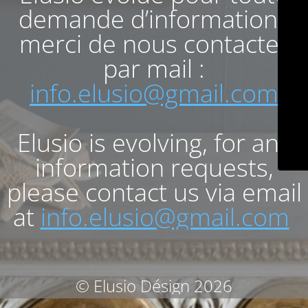
demande d’informations
merci de nous contacter
par mail :
info.elusio@gmail.com
Elusio is evolving, for any
information requests,
please contact us via email
at
info.elusio@gmail.com
© Elusio Désign 2026