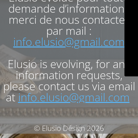
demande d’informations
merci de nous contacter
par mail :
info.elusio@gmail.com
Elusio is evolving, for any
information requests,
please contact us via email
at
info.elusio@gmail.com
© Elusio Désign 2026