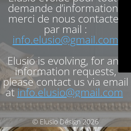
demande d’informations
merci de nous contacter
par mail :
info.elusio@gmail.com
Elusio is evolving, for any
information requests,
please contact us via email
at
info.elusio@gmail.com
© Elusio Désign 2026