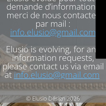
demande d’informations
merci de nous contacter
par mail :
info.elusio@gmail.com
Elusio is evolving, for any
information requests,
please contact us via email
at
info.elusio@gmail.com
© Elusio Désign 2026